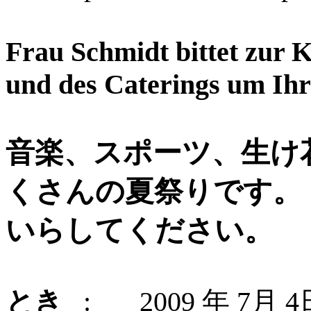
Frau Schmidt bittet zur
und des Caterings um Ih
音楽、スポーツ、生け
くさんの夏祭りです。
いらしてください。
とき
: 2009
年
7
月
4