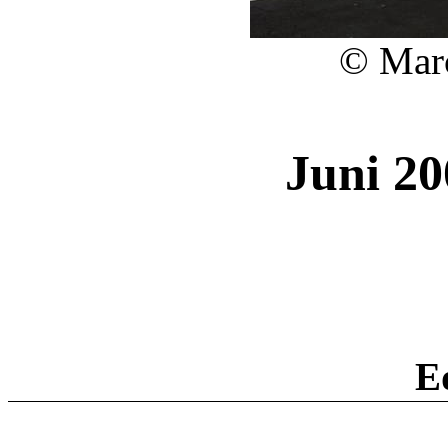
© Mar
Juni 2
E