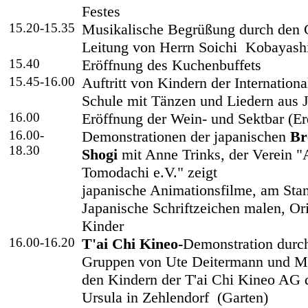
Festes
15.20-15.35
Musikalische Begrüßung durch den 
Leitung von Herrn Soichi Kobayash
15.40
Eröffnung des Kuchenbuffets
15.45-16.00
Auftritt von Kindern der Internation
Schule mit Tänzen und Liedern aus 
16.00
Eröffnung der Wein- und Sektbar (E
16.00-
Demonstrationen der japanischen
Br
18.30
Shogi
mit Anne Trinks,
d
er Verein 
Tomodachi e.V." zeigt
japanische Animationsfilme,
am Stan
Japanische Schriftzeichen malen, Or
Kinder
16.00-16.20
T'ai Chi Kineo-
Demonstration durch
Gruppen von Ute Deitermann und M
den Kindern der T'ai Chi Kineo AG d
Ursula in Zehlendorf
(Garten)