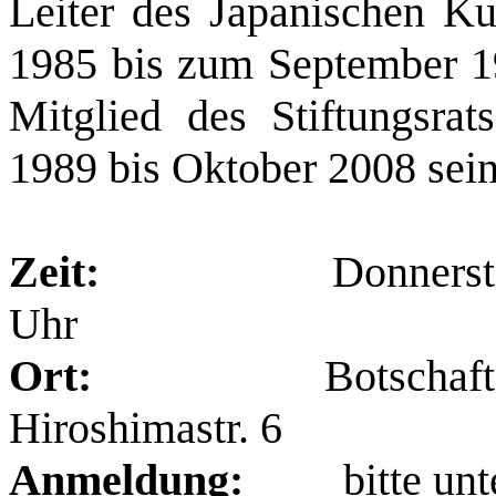
Leiter des Japanischen Kul
1985 bis zum September 1
Mitglied des Stiftungsr
1989 bis Oktober 2008 sein 
Zeit:
Donnerst
Uhr
Ort:
Botschaft von J
Hiroshimastr. 6
Anmeldung:
bitte unter 