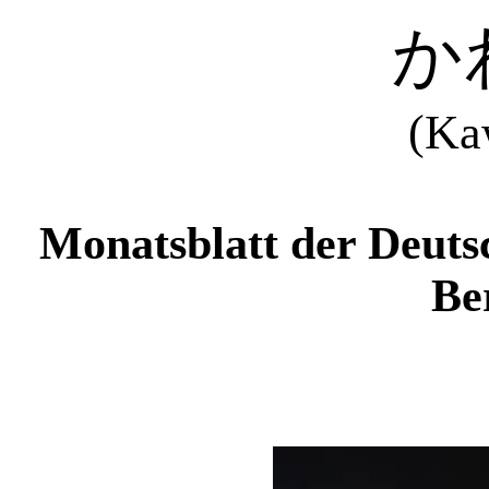
か
(Ka
Monatsblatt der Deuts
Ber