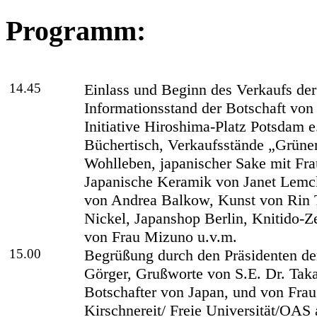
Programm:
14.45
Einlass und Beginn des Verkaufs de
Informationsstand der Botschaft von
Initiative Hiroshima-Platz Potsdam e
Büchertisch, Verkaufsstände „Grüner
Wohlleben, japanischer Sake mit Fr
Japanische Keramik von Janet Lemc
von Andrea Balkow, Kunst von Rin T
Nickel, Japanshop Berlin, Knitido-
von Frau Mizuno u.v.m.
15.00
Begrüßung durch den Präsidenten d
Görger, Grußworte von S.E. Dr. Taka
Botschafter von Japan, und von Frau 
Kirschnereit/ Freie Universität/OAS 