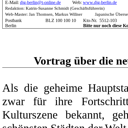
E-Mail:
djg-berlin@t-online.de
Web:
www.djg-berlin.de
Redaktion: Katrin-Susanne Schmidt (Geschäftsführerin)
Web-Master: Jan Thomsen, Markus Willner Japanische Überset
Postbank
BLZ 100 100 10
Kto-Nr. 5512-103
Berlin
Bitte nur noch diese
Vortrag über die ne
Als die geheime Hauptsta
zwar für ihre Fortschritt
Kulturszene bekannt, ge