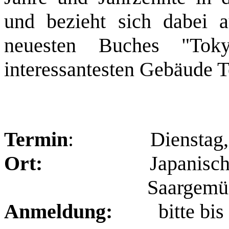
und bezieht sich dabei a
neuesten Buches "Tok
interessantesten Gebäude T
Termin
: Dienstag, den
Ort:
Japanisch-Deuts
Saargemünder Str.
Anmeldung:
bitte bis z