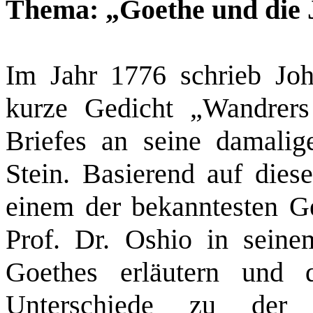
Thema: „Goethe und die 
Im Jahr 1776 schrieb Jo
kurze Gedicht „Wandre
Briefes an seine damalig
Stein.
Basierend auf diese
einem der bekanntesten Ge
Prof. Dr. Oshio in seine
Goethes erläutern und 
Unterschiede zu der 