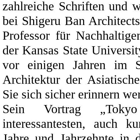
zahlreiche Schriften und
bei
Shigeru Ban Architects 
Professor für Nachhaltige
der Kansas State Universit
vor einigen Jahren im S
Architektur der Asiatisch
Sie sich sicher erinnern we
Sein Vortrag „Tokyo 
interessantesten, auch k
Jahre und Jahrzehnte in