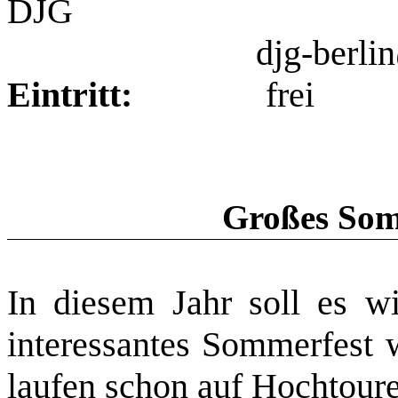
DJG
djg-berlin@t-onlin
Eintritt:
frei
Großes Som
In diesem Jahr soll es w
interessantes Sommerfest 
laufen schon auf Hochtour