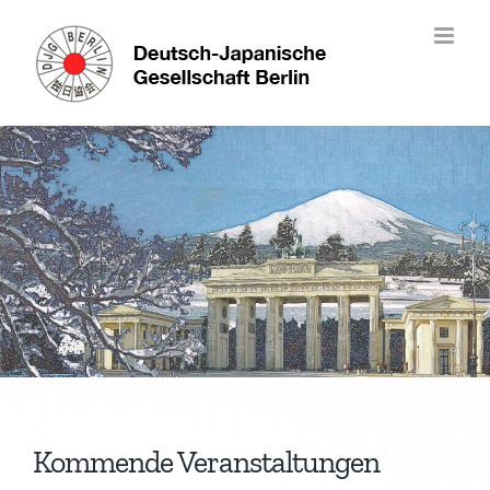
Skip
to
content
Kommende Veranstaltungen