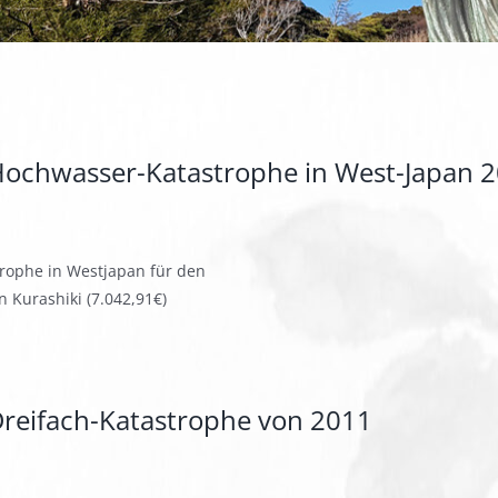
Hochwasser-Katastrophe in West-Japan 
rophe in Westjapan für den
n Kurashiki (7.042,91€)
Dreifach-Katastrophe von 2011