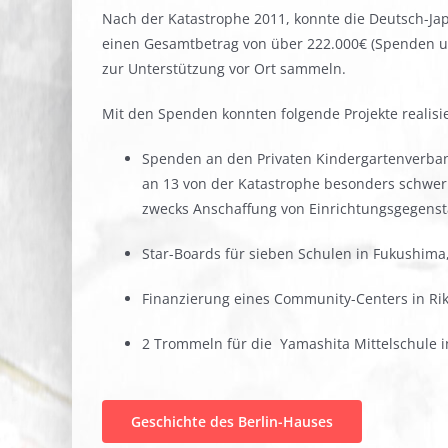
Nach der Katastrophe 2011, konnte die Deutsch-Jap
einen Gesamtbetrag von über 222.000€ (Spenden 
zur Unterstützung vor Ort sammeln.
Mit den Spenden konnten folgende Projekte realisi
Spenden an den Privaten Kindergartenverband
an 13 von der Katastrophe besonders schwer
zwecks Anschaffung von Einrichtungsgegens
Star-Boards für sieben Schulen in Fukushima
Finanzierung eines Community-Centers in Ri
2 Trommeln für die Yamashita Mittelschule i
Geschichte des Berlin-Hauses