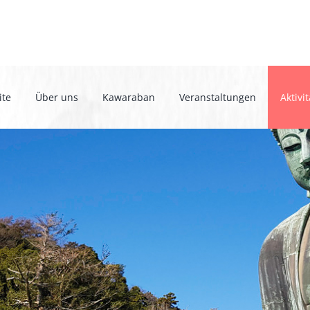
ite
Über uns
Kawaraban
Veranstaltungen
Aktivi