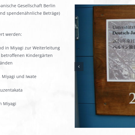
anische Gesellschaft Berlin
und spendenähnliche Beträge)
ert werden:
 in Miyagi zur Weiterleitung
 betroffenen Kindergärten
tänden
, Miyagi und Iwate
kuzentakata
n Miyagi