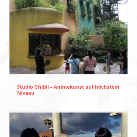
Studio Ghibli – Animekunst auf höchstem
Niveau