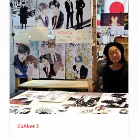
CoAket 2