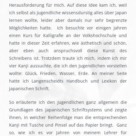
Herausforderung für mich. Auf diese Idee kam ich, weil
ich selbst als Jugendliche wissensdurstig alles über Japan
lernen wollte, leider aber damals nur sehr begrenzte
Möglichkeiten hatte. Ich besuchte vor einigen Jahren
einen Kurs für Kalligrafie an der Volkshochschule und
hatte in dieser Zeit erfahren, wie ästhetisch und schön,
aber eben auch anspruchsvoll diese Kunst des
Schreibens ist. Trotzdem traute ich mich, indem ich mir
vier Kanji aussuchte, die ich den Jugendlichen vorstellen
wollte: Glück, Frieden, Wasser, Erde. An meiner Seite
hatte ich Langenscheidts Handbuch und Lexikon der
japanischen Schrift.
So erläuterte ich den Jugendlichen ganz allgemein die
Grundlagen des japanischen Schriftsystems und zeigte
ihnen, in welcher Reihenfolge man die entsprechenden
Kanji mit Tusche und Pinsel auf das Papier bringt. Ganz
so, wie ich es vor Jahren von meinem Lehrer für