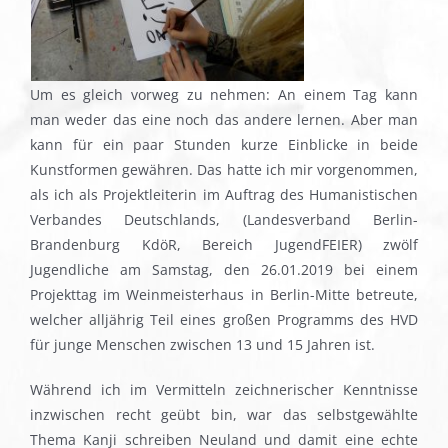
Um es gleich vorweg zu nehmen: An einem Tag kann
man weder das eine noch das andere lernen. Aber man
kann für ein paar Stunden kurze Einblicke in beide
Kunstformen gewähren. Das hatte ich mir vorgenommen,
als ich als Projektleiterin im Auftrag des Humanistischen
Verbandes Deutschlands, (Landesverband Berlin-
Brandenburg KdöR, Bereich JugendFEIER) zwölf
Jugendliche am Samstag, den 26.01.2019 bei einem
Projekttag im Weinmeisterhaus in Berlin-Mitte betreute,
welcher alljährig Teil eines großen Programms des HVD
für junge Menschen zwischen 13 und 15 Jahren ist.
Während ich im Vermitteln zeichnerischer Kenntnisse
inzwischen recht geübt bin, war das selbstgewählte
Thema Kanji schreiben Neuland und damit eine echte