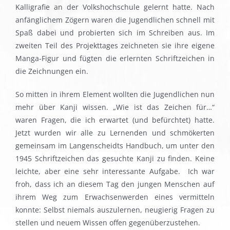
Kalligrafie an der Volkshochschule gelernt hatte. Nach
anfänglichem Zögern waren die Jugendlichen schnell mit
Spaß dabei und probierten sich im Schreiben aus. Im
zweiten Teil des Projekttages zeichneten sie ihre eigene
Manga-Figur und fügten die erlernten Schriftzeichen in
die Zeichnungen ein.
So mitten in ihrem Element wollten die Jugendlichen nun
mehr über Kanji wissen. „Wie ist das Zeichen für…“
waren Fragen, die ich erwartet (und befürchtet) hatte.
Jetzt wurden wir alle zu Lernenden und schmökerten
gemeinsam im Langenscheidts Handbuch, um unter den
1945 Schriftzeichen das gesuchte Kanji zu finden. Keine
leichte, aber eine sehr interessante Aufgabe. Ich war
froh, dass ich an diesem Tag den jungen Menschen auf
ihrem Weg zum Erwachsenwerden eines vermitteln
konnte: Selbst niemals auszulernen, neugierig Fragen zu
stellen und neuem Wissen offen gegenüberzustehen.