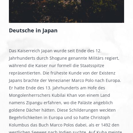
Deutsche in Japan
Das Kaiserreich Japan wurde seit Ende des 12.
Jahrhunderts durch Shogune genannte Militärs regiert,
während die Kaiser nur formell die Staatsspitze
repräsentierten. Die früheste Kunde von der Existenz
Japans brachte der Venezianer Marco Polo nach Europa.
Er hatte Ende des 13. Jahrhunderts am Hofe des
Mongolenherrschers Kubilai Khan von einem Land
namens Zipangu erfahren, wo die Paläste angeblich
goldene Dächer hätten. Diese Schilderungen weckten
Begehrlichkeiten in Europa und so hatte Christoph
Kolumbus das Buch Marco Polos dabei, als er 1492 den
westlichen Seeweg nach Indien suchte. Auf Kuba meinte