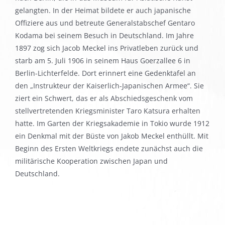
gelangten. In der Heimat bildete er auch japanische
Offiziere aus und betreute Generalstabschef Gentaro
Kodama bei seinem Besuch in Deutschland. Im Jahre
1897 zog sich Jacob Meckel ins Privatleben zurück und
starb am 5. Juli 1906 in seinem Haus Goerzallee 6 in
Berlin-Lichterfelde. Dort erinnert eine Gedenktafel an
den „Instrukteur der Kaiserlich-Japanischen Armee“. Sie
ziert ein Schwert, das er als Abschiedsgeschenk vom
stellvertretenden Kriegsminister Taro Katsura erhalten
hatte. Im Garten der Kriegsakademie in Tokio wurde 1912
ein Denkmal mit der Büste von Jakob Meckel enthüllt. Mit
Beginn des Ersten Weltkriegs endete zunächst auch die
militärische Kooperation zwischen Japan und
Deutschland.