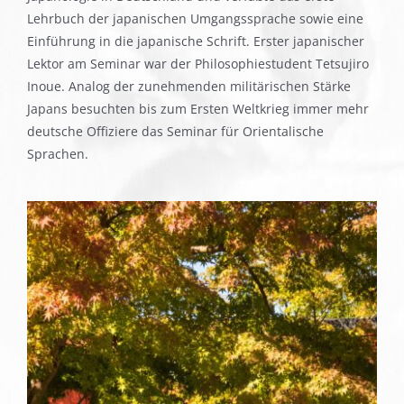
Lehrbuch der japanischen Umgangssprache sowie eine
Einführung in die japanische Schrift. Erster japanischer
Lektor am Seminar war der Philosophiestudent Tetsujiro
Inoue. Analog der zunehmenden militärischen Stärke
Japans besuchten bis zum Ersten Weltkrieg immer mehr
deutsche Offiziere das Seminar für Orientalische
Sprachen.