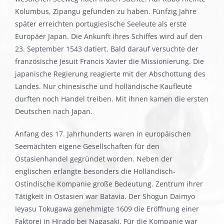
Kolumbus, Zipangu gefunden zu haben. Fünfzig Jahre
später erreichten portugiesische Seeleute als erste
Europäer Japan. Die Ankunft ihres Schiffes wird auf den
23. September 1543 datiert. Bald darauf versuchte der
französische Jesuit Francis Xavier die Missionierung. Die
japanische Regierung reagierte mit der Abschottung des
Landes. Nur chinesische und holländische Kaufleute
durften noch Handel treiben. Mit ihnen kamen die ersten
Deutschen nach Japan.
Anfang des 17. Jahrhunderts waren in europäischen
Seemächten eigene Gesellschaften für den
Ostasienhandel gegründet worden. Neben der
englischen erlangte besonders die Holländisch-
Ostindische Kompanie große Bedeutung. Zentrum ihrer
Tätigkeit in Ostasien war Batavia. Der Shogun Daimyo
Ieyasu Tokugawa genehmigte 1609 die Eröffnung einer
Faktorei in Hirado bei Nagasaki. Für die Kompanie war