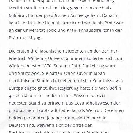
Deutschland. Angeblich hat er ab 1866 in Heidelberg
Medizin studiert und im Krieg gegen Frankreich als
Militärarzt in der preußischen Armee gedient. Danach
kehrte er in seine Heimat zurück und wirkte als Professor
an der Universität Tokio und Krankenhausdirektor in der
Präfektur Miyagi.
Die ersten drei japanischen Studenten an der Berliner
Friedrich-Wilhelms-Universität immatrikulierten sich zum
Wintersemester 1870: Susumu Sato, Sankei Hagiwara
und Shuzo Aoki. Sie hatten schon zuvor in Japan
medizinische Studien betrieben und sich Kenntnisse von
Europa angeeignet. Ihre Regierung hatte sie nach Berlin
geschickt, um ihr medizinisches Wissen auf den
neuesten Stand zu bringen. Das Gesundheitswesen der
preußischen Hauptstadt hatte damals Weltruf. Die ersten
beiden genannten Japaner promovierten auch in
Deutschland, während sich der dritte den
Rechtswissenschaften widmete und später in den