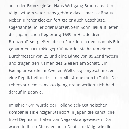
auch der Bronzegießer Hans Wolfgang Braun aus Ulm
tätig. Seinem Vater Hans gehörte das Ulmer Gießhaus.
Neben Kirchenglocken fertigte er auch Geschütze,
sogenannte Böller oder Mörser. Sein Sohn ließ auf Befehl
der japanischen Regierung 1639 in Hirado drei
Bronzemörser gießen, deren Funktion in dem damals Edo
genannten Ort Tokio geprüft wurde. Sie hatten einen
Durchmesser von 25 und eine Länge von 85 Zentimetern
und trugen den Namen des Gießers am Schaft. Ein
Exemplar wurde im Zweiten Weltkrieg eingeschmolzen;
eine Replik befindet sich im Militärmuseum in Tokio. Die
Lebenspur von Hans Wolfgang Braun verliert sich bald
darauf in Batavia.
Im Jahre 1641 wurde der Holländisch-Ostindischen
Kompanie als einziger Standort in Japan die künstliche
Insel Dejima im Hafen von Nagasaki angewiesen. Dort
waren in ihren Diensten auch Deutsche tätig, wie die