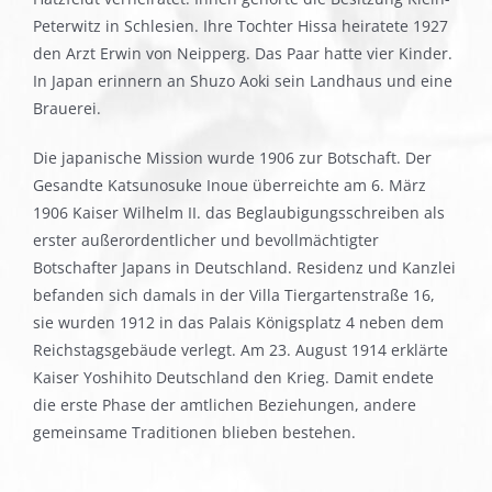
Peterwitz in Schlesien. Ihre Tochter Hissa heiratete 1927
den Arzt Erwin von Neipperg. Das Paar hatte vier Kinder.
In Japan erinnern an Shuzo Aoki sein Landhaus und eine
Brauerei.
Die japanische Mission wurde 1906 zur Botschaft. Der
Gesandte Katsunosuke Inoue überreichte am 6. März
1906 Kaiser Wilhelm II. das Beglaubigungsschreiben als
erster außerordentlicher und bevollmächtigter
Botschafter Japans in Deutschland. Residenz und Kanzlei
befanden sich damals in der Villa Tiergartenstraße 16,
sie wurden 1912 in das Palais Königsplatz 4 neben dem
Reichstagsgebäude verlegt. Am 23. August 1914 erklärte
Kaiser Yoshihito Deutschland den Krieg. Damit endete
die erste Phase der amtlichen Beziehungen, andere
gemeinsame Traditionen blieben bestehen.