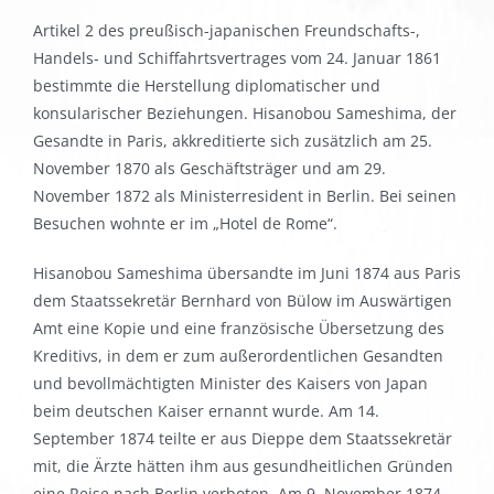
Artikel 2 des preußisch-japanischen Freundschafts-,
Handels- und Schiffahrtsvertrages vom 24. Januar 1861
bestimmte die Herstellung diplomatischer und
konsularischer Beziehungen. Hisanobou Sameshima, der
Gesandte in Paris, akkreditierte sich zusätzlich am 25.
November 1870 als Geschäftsträger und am 29.
November 1872 als Ministerresident in Berlin. Bei seinen
Besuchen wohnte er im „Hotel de Rome“.
Hisanobou Sameshima übersandte im Juni 1874 aus Paris
dem Staatssekretär Bernhard von Bülow im Auswärtigen
Amt eine Kopie und eine französische Übersetzung des
Kreditivs, in dem er zum außerordentlichen Gesandten
und bevollmächtigten Minister des Kaisers von Japan
beim deutschen Kaiser ernannt wurde. Am 14.
September 1874 teilte er aus Dieppe dem Staatssekretär
mit, die Ärzte hätten ihm aus gesundheitlichen Gründen
eine Reise nach Berlin verboten. Am 9. November 1874