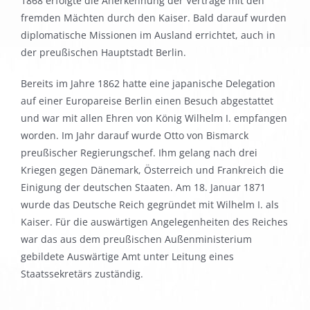
1868 erfolgte die Anerkennung der Verträge mit den
fremden Mächten durch den Kaiser. Bald darauf wurden
diplomatische Missionen im Ausland errichtet, auch in
der preußischen Hauptstadt Berlin.
Bereits im Jahre 1862 hatte eine japanische Delegation
auf einer Europareise Berlin einen Besuch abgestattet
und war mit allen Ehren von König Wilhelm I. empfangen
worden. Im Jahr darauf wurde Otto von Bismarck
preußischer Regierungschef. Ihm gelang nach drei
Kriegen gegen Dänemark, Österreich und Frankreich die
Einigung der deutschen Staaten. Am 18. Januar 1871
wurde das Deutsche Reich gegründet mit Wilhelm I. als
Kaiser. Für die auswärtigen Angelegenheiten des Reiches
war das aus dem preußischen Außenministerium
gebildete Auswärtige Amt unter Leitung eines
Staatssekretärs zuständig.