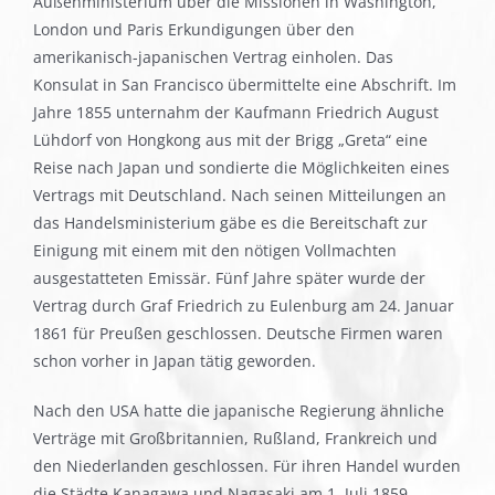
Außenministerium über die Missionen in Washington,
London und Paris Erkundigungen über den
amerikanisch-japanischen Vertrag einholen. Das
Konsulat in San Francisco übermittelte eine Abschrift. Im
Jahre 1855 unternahm der Kaufmann Friedrich August
Lühdorf von Hongkong aus mit der Brigg „Greta“ eine
Reise nach Japan und sondierte die Möglichkeiten eines
Vertrags mit Deutschland. Nach seinen Mitteilungen an
das Handelsministerium gäbe es die Bereitschaft zur
Einigung mit einem mit den nötigen Vollmachten
ausgestatteten Emissär. Fünf Jahre später wurde der
Vertrag durch Graf Friedrich zu Eulenburg am 24. Januar
1861 für Preußen geschlossen. Deutsche Firmen waren
schon vorher in Japan tätig geworden.
Nach den USA hatte die japanische Regierung ähnliche
Verträge mit Großbritannien, Rußland, Frankreich und
den Niederlanden geschlossen. Für ihren Handel wurden
die Städte Kanagawa und Nagasaki am 1. Juli 1859