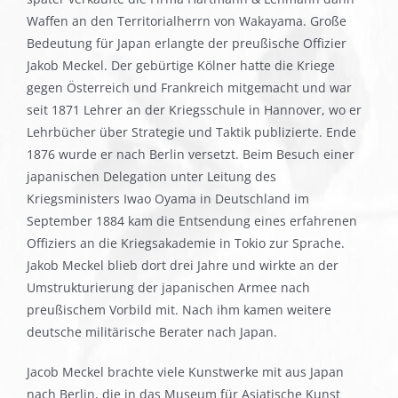
Waffen an den Territorialherrn von Wakayama. Große
Bedeutung für Japan erlangte der preußische Offizier
Jakob Meckel. Der gebürtige Kölner hatte die Kriege
gegen Österreich und Frankreich mitgemacht und war
seit 1871 Lehrer an der Kriegsschule in Hannover, wo er
Lehrbücher über Strategie und Taktik publizierte. Ende
1876 wurde er nach Berlin versetzt. Beim Besuch einer
japanischen Delegation unter Leitung des
Kriegsministers Iwao Oyama in Deutschland im
September 1884 kam die Entsendung eines erfahrenen
Offiziers an die Kriegsakademie in Tokio zur Sprache.
Jakob Meckel blieb dort drei Jahre und wirkte an der
Umstrukturierung der japanischen Armee nach
preußischem Vorbild mit. Nach ihm kamen weitere
deutsche militärische Berater nach Japan.
Jacob Meckel brachte viele Kunstwerke mit aus Japan
nach Berlin, die in das Museum für Asiatische Kunst