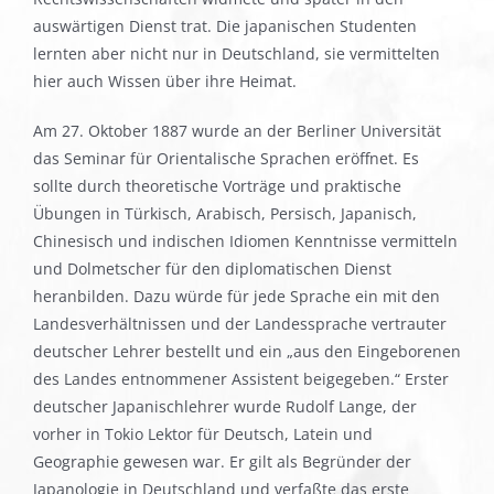
auswärtigen Dienst trat. Die japanischen Studenten
lernten aber nicht nur in Deutschland, sie vermittelten
hier auch Wissen über ihre Heimat.
Am 27. Oktober 1887 wurde an der Berliner Universität
das Seminar für Orientalische Sprachen eröffnet. Es
sollte durch theoretische Vorträge und praktische
Übungen in Türkisch, Arabisch, Persisch, Japanisch,
Chinesisch und indischen Idiomen Kenntnisse vermitteln
und Dolmetscher für den diplomatischen Dienst
heranbilden. Dazu würde für jede Sprache ein mit den
Landesverhältnissen und der Landessprache vertrauter
deutscher Lehrer bestellt und ein „aus den Eingeborenen
des Landes entnommener Assistent beigegeben.“ Erster
deutscher Japanischlehrer wurde Rudolf Lange, der
vorher in Tokio Lektor für Deutsch, Latein und
Geographie gewesen war. Er gilt als Begründer der
Japanologie in Deutschland und verfaßte das erste