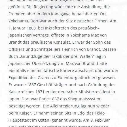
geöffnet. Die Regierung wünschte die Ansiedlung der
Fremden aber in dem Kanagawa benachbarten Ort
Yokohama. Dort war auch der Sitz deutscher Firmen. Am
1. Januar 1863, bei Inkrafttreten des preußisch-
japanischen Vertrags, öffnete in Yokohama Max von
Brandt das preußische Konsulat. Er war der Sohn des
Offiziers und Schriftstellers Heinrich von Brandt. Dessen
Buch „Grundzüge der Taktik der drei Waffen“ lag in
japanischer Übersetzung vor. Max von Brandt hatte
ebenfalls eine militärische Kariere absolviert und war der
Expedition des Grafen zu Eulenburg attachiert gewesen.
Er wurde 1867 Geschäftsträger und nach Gründung des
Kaiserreiches 1871 erster deutscher Ministerresident in
Japan. Dort war Ende 1867 das Shogunatssystem
beseitigt worden. Die Alleinregierung lag nun wieder
beim Kaiser. Er nahm seinen Sitz in Edo, das Tokio
(Hauptstadt im Osten) genannt wurde. Am 8. Februar