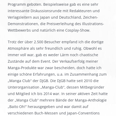
Programm geboten. Beispielsweise gab es eine sehr
interessante Diskussionsrunde mit Redakteuren und
Verlagsleitern aus Japan und Deutschland, Zeichen-
Demonstrationen, die Preisverleihung des Illustrations-
Wettbewerbs und natürlich eine Cosplay-Show.
Trotz der über 2.500 Besucher empfand ich die dortige
Atmosphäre als sehr freundlich und ruhig. Obwohl es
immer voll war, gab es weder Lärm noch chaotische
Zustände auf dem Event. Der Verkaufserfolg meiner
Manga-Produkte war zwar bescheiden, doch hatte ich
einige schöne Erfahrungen, u.a. im Zusammenhang zum
„Manga Club“ der DJGB. Die DJGB hatte seit 2010 die
Unterorganisation „Manga-Club“, dessen Mitbegründer
und Mitglied ich bis 2014 war. In seiner aktiven Zeit hatte
der „Manga Club“ mehrere Bände der Manga-Anthologie
„Baito Oh!“ herausgegeben und war damit auf
verschiedenen Buch-Messen und Japan-Conventions