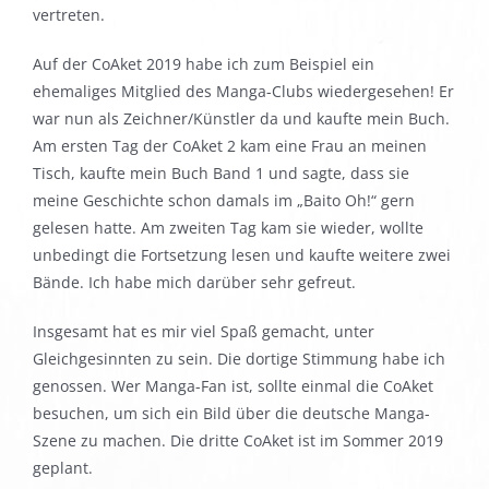
vertreten.
Auf der CoAket 2019 habe ich zum Beispiel ein
ehemaliges Mitglied des Manga-Clubs wiedergesehen! Er
war nun als Zeichner/Künstler da und kaufte mein Buch.
Am ersten Tag der CoAket 2 kam eine Frau an meinen
Tisch, kaufte mein Buch Band 1 und sagte, dass sie
meine Geschichte schon damals im „Baito Oh!“ gern
gelesen hatte. Am zweiten Tag kam sie wieder, wollte
unbedingt die Fortsetzung lesen und kaufte weitere zwei
Bände. Ich habe mich darüber sehr gefreut.
Insgesamt hat es mir viel Spaß gemacht, unter
Gleichgesinnten zu sein. Die dortige Stimmung habe ich
genossen. Wer Manga-Fan ist, sollte einmal die CoAket
besuchen, um sich ein Bild über die deutsche Manga-
Szene zu machen. Die dritte CoAket ist im Sommer 2019
geplant.