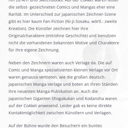
die selbst- gezeichneten Comics und Mangas eher eine
Rarität. Im Unterschied zur japanischen Zeichner-Szene
gibt es hier kaum Fan-Fiction (Ni-ji-Sosaku, wörtl.: zweite
Kreation). Die Künstler zeichnen hier ihre
Originalcharaktere (mit/ohne Geschichte) und benutzen
nicht die vorhandenen bekannten Motive und Charaktere
für ihre eigene Zeichnung.
Neben den Zeichnern waren auch Verlage da. Die auf
Comic und Manga spezialisierten kleinen Verlage vor Ort
waren genauso vertreten, wie die großen deutsch-
japanischen Manga-Verlage und boten an ihren Ständen
ihre neuesten Manga-Publikation an. Auch die
japanischen Giganten Shogakukan und Kodansha waren
auf der CoAket anwesend. Leider gab es keine direkte
Kontaktmöglichkeit zwischen Künstlern und Verlagen.
Auf der Bühne wurde den Besuchern ein buntes