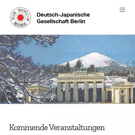
Skip
to
content
Kommende Veranstaltungen