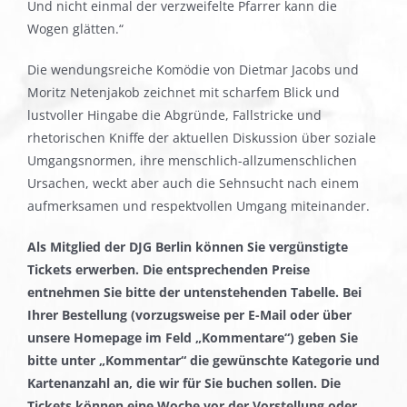
Und nicht einmal der verzweifelte Pfarrer kann die
Wogen glätten.“
Die wendungsreiche Komödie von Dietmar Jacobs und
Moritz Netenjakob zeichnet mit scharfem Blick und
lustvoller Hingabe die Abgründe, Fallstricke und
rhetorischen Kniffe der aktuellen Diskussion über soziale
Umgangsnormen, ihre menschlich-allzumenschlichen
Ursachen, weckt aber auch die Sehnsucht nach einem
aufmerksamen und respektvollen Umgang miteinander.
Als Mitglied der DJG Berlin können Sie vergünstigte
Tickets erwerben. Die entsprechenden Preise
entnehmen Sie bitte der untenstehenden Tabelle. Bei
Ihrer Bestellung (vorzugsweise per E-Mail oder über
unsere Homepage im Feld „Kommentare“) geben Sie
bitte unter „Kommentar“ die gewünschte Kategorie und
Kartenanzahl an, die wir für Sie buchen sollen. Die
Tickets können eine Woche vor der Vorstellung oder