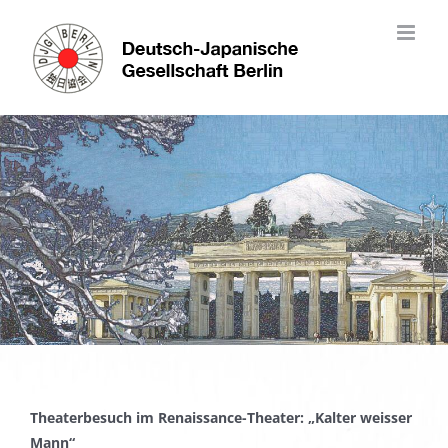
Skip
to
content
Theaterbesuch im Renaissance-Theater: „Kalter weisser
Mann“