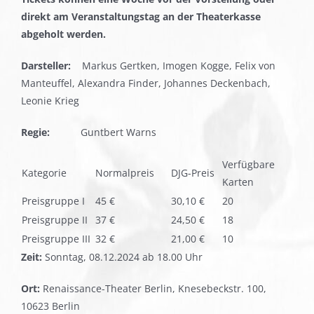
direkt am Veranstaltungstag an der Theaterkasse
abgeholt werden.
Darsteller:
Markus Gertken, Imogen Kogge, Felix von
Manteuffel, Alexandra Finder, Johannes Deckenbach,
Leonie Krieg
Regie:
Guntbert Warns
Verfügbare
Kategorie
Normalpreis
DJG-Preis
Karten
Preisgruppe I
45 €
30,10 €
20
Preisgruppe II
37 €
24,50 €
18
Preisgruppe III
32 €
21,00 €
10
Zeit:
Sonntag, 08.12.2024 ab 18.00 Uhr
Ort:
Renaissance-Theater Berlin, Knesebeckstr. 100,
10623 Berlin