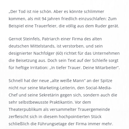
„Der Tod ist nie schön. Aber es könnte schlimmer
kommen, als mit 94 Jahren friedlich einzuschlafen: Zum
Beispiel eine Trauerfeier, die völlig aus dem Ruder gerät.
Gernot Steinfels, Patriarch einer Firma des alten
deutschen Mittelstands, ist verstorben, und sein
designierter Nachfolger (60) richtet für das Unternehmen
die Beisetzung aus. Doch sein Text auf der Schleife sorgt
für heftige Irritation: „In tiefer Trauer. Deine Mitarbeiter“.
Schnell hat der neue „alte weiße Mann“ an der Spitze
nicht nur seine Marketing-Leiterin, den Social-Media-
Chef und seine Sekretärin gegen sich, sondern auch die
sehr selbstbewusste Praktikantin. Vor dem
Theaterpublikum als versammelter Trauergemeinde
zerfleischt sich in diesem hochpointierten Stück
schließlich die Führungsetage der Firma immer mehr.