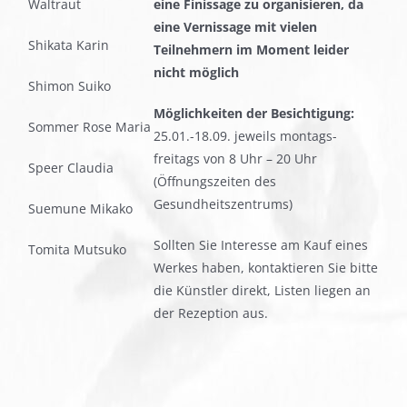
Waltraut
eine Finissage zu organisieren, da
eine Vernissage mit vielen
Shikata Karin
Teilnehmern im Moment leider
nicht möglich
Shimon Suiko
Möglichkeiten der Besichtigung:
Sommer Rose Maria
25.01.-18.09. jeweils montags-
freitags von 8 Uhr – 20 Uhr
Speer Claudia
(Öffnungszeiten des
Gesundheitszentrums)
Suemune Mikako
Sollten Sie Interesse am Kauf eines
Tomita Mutsuko
Werkes haben, kontaktieren Sie bitte
die Künstler direkt, Listen liegen an
der Rezeption aus.