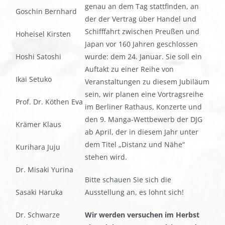
genau an dem Tag stattfinden, an
Goschin Bernhard
der der Vertrag über Handel und
Schifffahrt zwischen Preußen und
Hoheisel Kirsten
Japan vor 160 Jahren geschlossen
Hoshi Satoshi
wurde: dem 24. Januar. Sie soll ein
Auftakt zu einer Reihe von
Ikai Setuko
Veranstaltungen zu diesem Jubiläum
sein, wir planen eine Vortragsreihe
Prof. Dr. Köthen Eva
im Berliner Rathaus, Konzerte und
den 9. Manga-Wettbewerb der DJG
Krämer Klaus
ab April, der in diesem Jahr unter
dem Titel „Distanz und Nähe“
Kurihara Juju
stehen wird.
Dr. Misaki Yurina
Bitte schauen Sie sich die
Sasaki Haruka
Ausstellung an, es lohnt sich!
Dr. Schwarze
Wir werden versuchen im Herbst