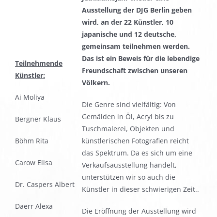
Ausstellung der DJG Berlin geben
wird, an der 22 Künstler, 10
japanische und 12 deutsche,
gemeinsam teilnehmen werden.
Das ist ein Beweis für die lebendige
Teilnehmende
Freundschaft zwischen unseren
Künstler:
Völkern.
Ai Moliya
Die Genre sind vielfältig: Von
Gemälden in Öl, Acryl bis zu
Bergner Klaus
Tuschmalerei, Objekten und
Böhm Rita
künstlerischen Fotografien reicht
das Spektrum. Da es sich um eine
Carow Elisa
Verkaufsausstellung handelt,
unterstützen wir so auch die
Dr. Caspers Albert
Künstler in dieser schwierigen Zeit..
Daerr Alexa
Die Eröffnung der Ausstellung wird