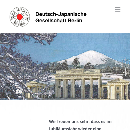
Skip
to
content
Wir freuen uns sehr, dass es im
Jubiläumsjahr wieder eine