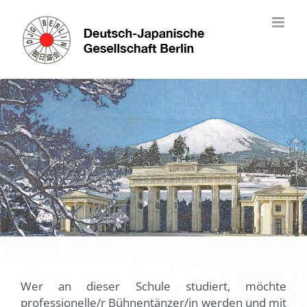
Skip
to
content
Wer an dieser Schule studiert, möchte
professionelle/r Bühnentänzer/in werden und mit