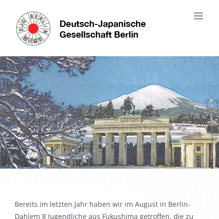
Skip
to
content
Bereits im letzten Jahr haben wir im August in Berlin-
Dahlem 8 Jugendliche aus Fukushima getroffen, die zu