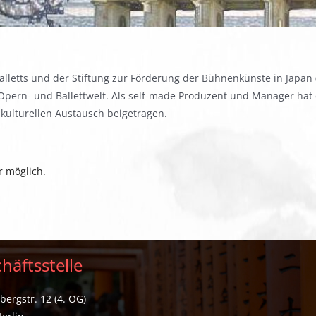
lletts und der Stiftung zur Förderung der Bühnenkünste in Japan 
Opern- und Ballettwelt. Als self-made Produzent und Manager hat e
kulturellen Austausch beigetragen.
r möglich.
häftsstelle
ergstr. 12 (4. OG)