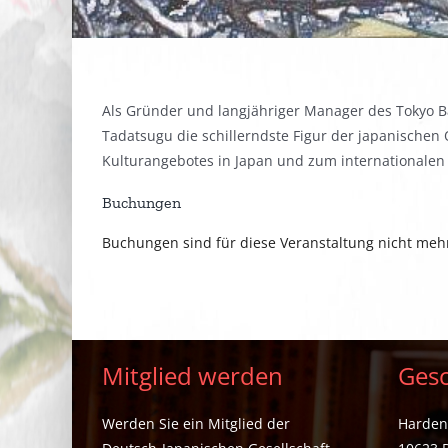
Als Gründer und langjähriger Manager des Tokyo Ba
Tadatsugu die schillerndste Figur der japanischen 
Kulturangebotes in Japan und zum internationalen 
Buchungen
Buchungen sind für diese Veranstaltung nicht meh
Mitglied werden
Gesc
Werden Sie ein Mitglied der
Hardenb