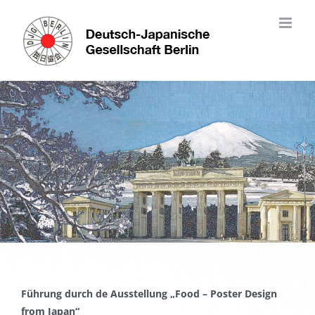
Skip
to
content
Führung durch de Ausstellung „Food – Poster Design
from Japan“