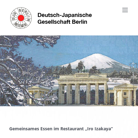
Skip
to
content
Gemeinsames Essen im Restaurant „Iro Izakaya“