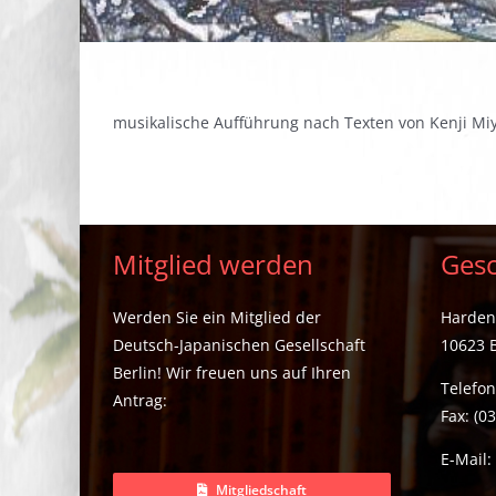
musikalische Aufführung nach Texten von Kenji Miy
Mitglied werden
Gesc
Werden Sie ein Mitglied der
Hardenb
Deutsch-Japanischen Gesellschaft
10623 B
Berlin! Wir freuen uns auf Ihren
Telefon
Antrag:
Fax: (0
E-Mail
Mitgliedschaft