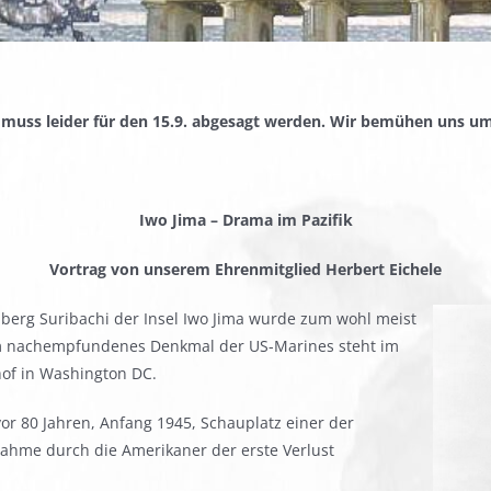
 muss leider für den 15.9. abgesagt werden. Wir bemühen uns u
Iwo Jima – Drama im Pazifik
Vortrag von unserem Ehrenmitglied Herbert Eichele
berg Suribachi der Insel Iwo Jima wurde zum wohl meist
ihm nachempfundenes Denkmal der US-Marines steht im
hof in Washington DC.
vor 80 Jahren, Anfang 1945, Schauplatz einer der
nnahme durch die Amerikaner der erste Verlust