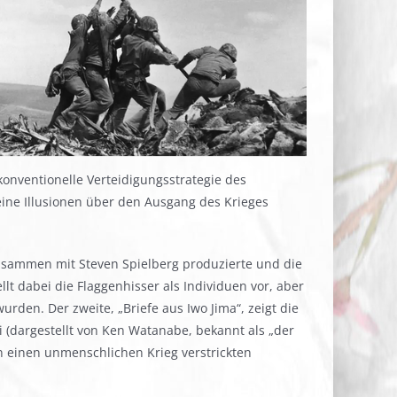
nkonventionelle Verteidigungsstrategie des
ine Illusionen über den Ausgang des Krieges
 zusammen mit Steven Spielberg produzierte und die
lt dabei die Flaggenhisser als Individuen vor, aber
rden. Der zweite, „Briefe aus Iwo Jima“, zeigt die
i (dargestellt von Ken Watanabe, bekannt als „der
in einen unmenschlichen Krieg verstrickten