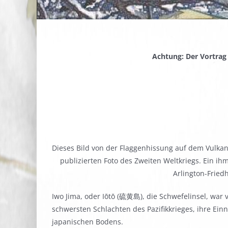
Achtung: Der Vortrag
Dieses Bild von der Flaggenhissung auf dem Vulkan
publizierten Foto des Zweiten Weltkriegs. Ein 
Arlington-Fried
Iwo Jima, oder Iōtō (硫黄島), die Schwefelinsel, war 
schwersten Schlachten des Pazifikkrieges, ihre Ei
japanischen Bodens.