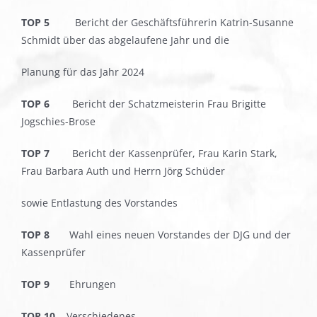
TOP 5
Bericht der Geschäftsführerin Katrin-Susanne
Schmidt über das abgelaufene Jahr und die
Planung für das Jahr 2024
TOP 6
Bericht der Schatzmeisterin Frau Brigitte
Jogschies-Brose
TOP 7
Bericht der Kassenprüfer, Frau Karin Stark,
Frau Barbara Auth und Herrn Jörg Schüder
sowie Entlastung des Vorstandes
TOP 8
Wahl eines neuen Vorstandes der DJG und der
Kassenprüfer
TOP 9
Ehrungen
TOP 10
Verschiedenes