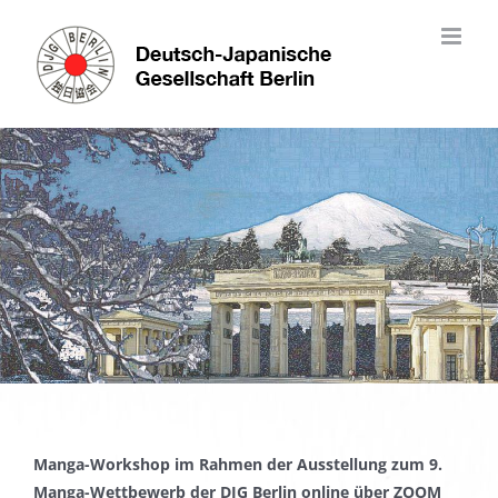
Skip
to
content
Manga-Workshop im Rahmen der Ausstellung zum 9.
Manga-Wettbewerb der DJG Berlin online über ZOOM