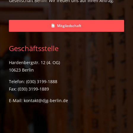
Gesellschaft Berlin! Wir freuen uns auf Ihren Antrag:
Mitgliedschaft
Geschäftsstelle
Hardenbergstr. 12 (4. OG)
10623 Berlin
Telefon: (030) 3199-1888
Fax: (030) 3199-1889
E-Mail:
kontakt@djg-berlin.de