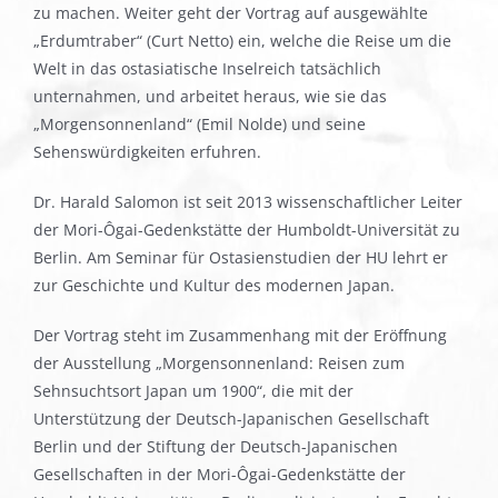
zu machen. Weiter geht der Vortrag auf ausgewählte
„Erdumtraber“ (Curt Netto) ein, welche die Reise um die
Welt in das ostasiatische Inselreich tatsächlich
unternahmen, und arbeitet heraus, wie sie das
„Morgensonnenland“ (Emil Nolde) und seine
Sehenswürdigkeiten erfuhren.
Dr. Harald Salomon ist seit 2013 wissenschaftlicher Leiter
der Mori-Ôgai-Gedenkstätte der Humboldt-Universität zu
Berlin. Am Seminar für Ostasienstudien der HU lehrt er
zur Geschichte und Kultur des modernen Japan.
Der Vortrag steht im Zusammenhang mit der Eröffnung
der Ausstellung „Morgensonnenland: Reisen zum
Sehnsuchtsort Japan um 1900“, die mit der
Unterstützung der Deutsch-Japanischen Gesellschaft
Berlin und der Stiftung der Deutsch-Japanischen
Gesellschaften in der Mori-Ôgai-Gedenkstätte der