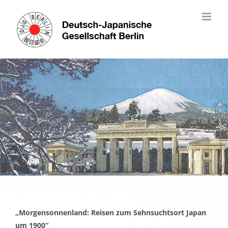
Skip
to
content
„Morgensonnenland: Reisen zum Sehnsuchtsort Japan
um 1900“