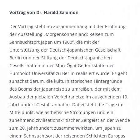
Vortrag von Dr. Harald Salomon
Der Vortrag steht im Zusammenhang mit der Eröffnung
der Ausstellung „Morgensonnenland: Reisen zum
Sehnsuchtsort Japan um 1900“, die mit der
Unterstützung der Deutsch-Japanischen Gesellschaft
Berlin und der Stiftung der Deutsch-Japanischen
Gesellschaften in der Mori-Ôgai-Gedenkstätte der
Humboldt-Universität zu Berlin realisiert wurde. Es geht
zunächst darum, die kulturhistorischen Hintergründe
des Booms der Japanreise zu umreißen, der mit dem
Ausbau der globalen Verkehrsnetze im ausgehenden 19.
Jahrhundert Gestalt annahm. Dabei steht die Frage im
Mittelpunkt, wie ästhetische Strömungen und ein
zunehmend zivilisationskritischer Zeitgeist an der Wende
zum 20. Jahrhundert zusammenwirkten, um Japan zu
einem Sehnsuchtsort der reisenden Schichten Europas