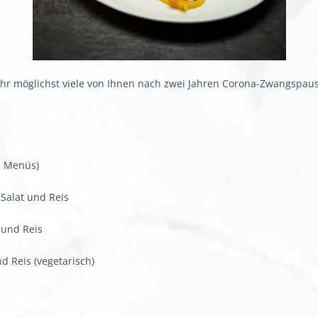
Uhr möglichst viele von Ihnen nach zwei Jahren Corona-Zwangspa
e Menüs)
 Salat und Reis
 und Reis
nd Reis (vegetarisch)