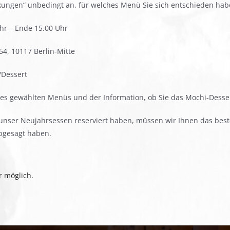
rkungen“ unbedingt an, für welches Menü Sie sich entschieden hab
 – Ende 15.00 Uhr
 10117 Berlin-Mitte
Dessert
es gewählten Menüs und der Information, ob Sie das Mochi-Desse
 unser Neujahrsessen reserviert haben, müssen wir Ihnen das bes
gesagt haben.
r möglich.