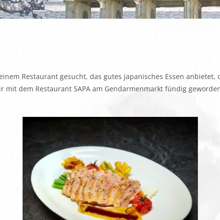
einem Restaurant gesucht, das gutes japanisches Essen anbietet, 
 wir mit dem Restaurant SAPA am Gendarmenmarkt fündig geworden