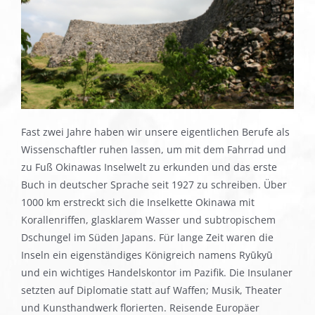
Fast zwei Jahre haben wir unsere eigentlichen Berufe als
Wissenschaftler ruhen lassen, um mit dem Fahrrad und
zu Fuß Okinawas Inselwelt zu erkunden und das erste
Buch in deutscher Sprache seit 1927 zu schreiben. Über
1000 km erstreckt sich die Inselkette Okinawa mit
Korallenriffen, glasklarem Wasser und subtropischem
Dschungel im Süden Japans. Für lange Zeit waren die
Inseln ein eigenständiges Königreich namens Ryūkyū
und ein wichtiges Handelskontor im Pazifik. Die Insulaner
setzten auf Diplomatie statt auf Waffen; Musik, Theater
und Kunsthandwerk florierten. Reisende Europäer