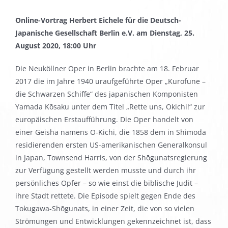
Online-Vortrag Herbert Eichele für die
Deutsch-
Japanische Gesellschaft Berlin e.V.
am Dienstag, 25.
August 2020, 18:00 Uhr
Die Neuköllner Oper in Berlin brachte am 18. Februar
2017 die im Jahre 1940 uraufgeführte Oper „Kurofune –
die Schwarzen Schiffe“ des japanischen Komponisten
Yamada Kōsaku unter dem Titel „Rette uns, Okichi!“ zur
europäischen Erstaufführung. Die Oper handelt von
einer Geisha namens O-Kichi, die 1858 dem in Shimoda
residierenden ersten US-amerikanischen Generalkonsul
in Japan, Townsend Harris, von der Shōgunatsregierung
zur Verfügung gestellt werden musste und durch ihr
persönliches Opfer – so wie einst die biblische Judit –
ihre Stadt rettete. Die Episode spielt gegen Ende des
Tokugawa-Shōgunats, in einer Zeit, die von so vielen
Strömungen und Entwicklungen gekennzeichnet ist, dass