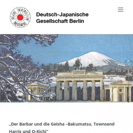
Skip
to
content
„Der Barbar und die Geisha –
Bakumatsu, Townsend
Harris und O-Kichi“