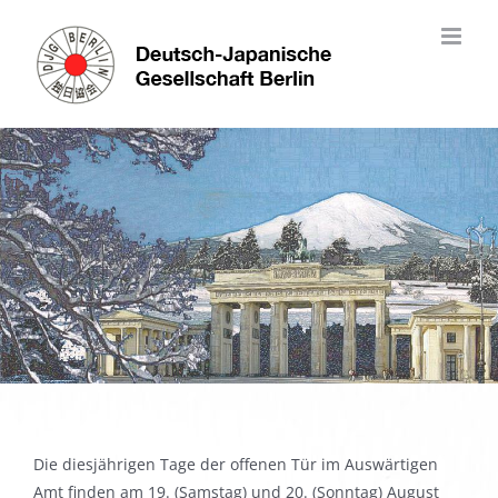
Skip
to
content
Die diesjährigen Tage der offenen Tür im Auswärtigen
Amt finden am 19. (Samstag) und 20. (Sonntag) August