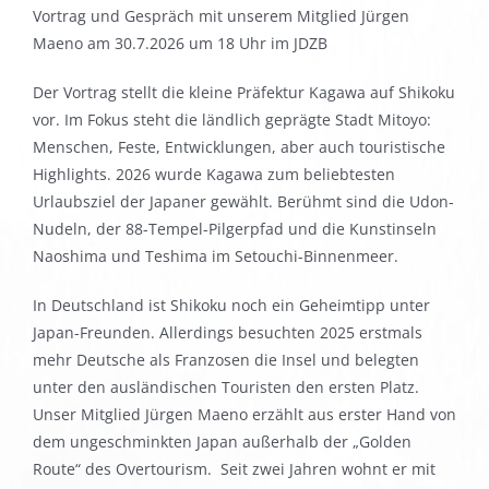
Vortrag und Gespräch mit unserem Mitglied Jürgen
Maeno am 30.7.2026 um 18 Uhr im JDZB
Der Vortrag stellt die kleine Präfektur Kagawa auf Shikoku
vor. Im Fokus steht die ländlich geprägte Stadt Mitoyo:
Menschen, Feste, Entwicklungen, aber auch touristische
Highlights. 2026 wurde Kagawa zum beliebtesten
Urlaubsziel der Japaner gewählt. Berühmt sind die Udon-
Nudeln, der 88-Tempel-Pilgerpfad und die Kunstinseln
Naoshima und Teshima im Setouchi-Binnenmeer.
In Deutschland ist Shikoku noch ein Geheimtipp unter
Japan-Freunden. Allerdings besuchten 2025 erstmals
mehr Deutsche als Franzosen die Insel und belegten
unter den ausländischen Touristen den ersten Platz.
Unser Mitglied Jürgen Maeno erzählt aus erster Hand von
dem ungeschminkten Japan außerhalb der „Golden
Route“ des Overtourism. Seit zwei Jahren wohnt er mit