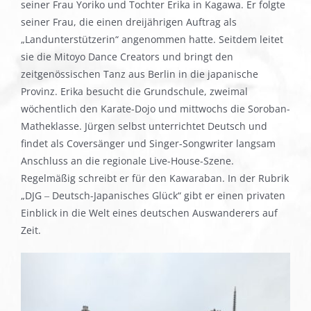
seiner Frau Yoriko und Tochter Erika in Kagawa. Er folgte
seiner Frau, die einen dreijährigen Auftrag als
„Landunterstützerin“ angenommen hatte. Seitdem leitet
sie die Mitoyo Dance Creators und bringt den
zeitgenössischen Tanz aus Berlin in die japanische
Provinz. Erika besucht die Grundschule, zweimal
wöchentlich den Karate-Dojo und mittwochs die Soroban-
Matheklasse. Jürgen selbst unterrichtet Deutsch und
findet als Coversänger und Singer-Songwriter langsam
Anschluss an die regionale Live-House-Szene.
Regelmäßig schreibt er für den Kawaraban. In der Rubrik
„DJG ‒ Deutsch-Japanisches Glück“ gibt er einen privaten
Einblick in die Welt eines deutschen Auswanderers auf
Zeit.