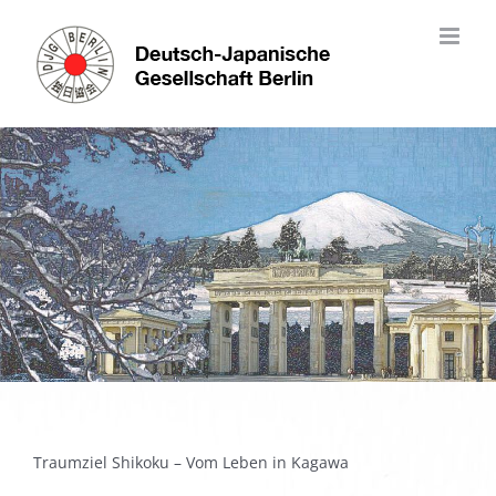
Skip
to
content
Traumziel Shikoku – Vom Leben in Kagawa