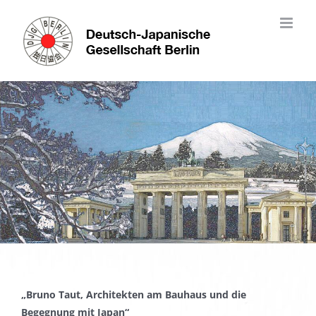
Skip
to
content
„Bruno Taut, Architekten am Bauhaus und die
Begegnung mit Japan“