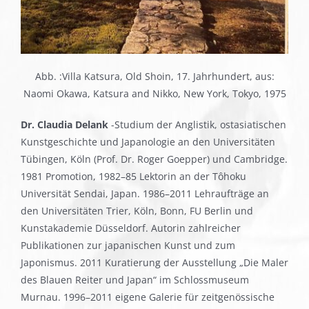
Abb. :Villa Katsura, Old Shoin, 17. Jahrhundert, aus:
Naomi Okawa, Katsura and Nikko, New York, Tokyo, 1975
Dr. Claudia Delank
-Studium der Anglistik, ostasiatischen
Kunstgeschichte und Japanologie an den Universitäten
Tübingen, Köln (Prof. Dr. Roger Goepper) und Cambridge.
1981 Promotion, 1982–85 Lektorin an der Tôhoku
Universität Sendai, Japan. 1986–2011 Lehraufträge an
den Universitäten Trier, Köln, Bonn, FU Berlin und
Kunstakademie Düsseldorf. Autorin zahlreicher
Publikationen zur japanischen Kunst und zum
Japonismus. 2011 Kuratierung der Ausstellung „Die Maler
des Blauen Reiter und Japan“ im Schlossmuseum
Murnau. 1996–2011 eigene Galerie für zeitgenössische