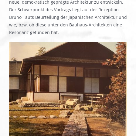
neue, demokratisch geprägte Architektur zu entwickeln.
Der Schwerpunkt des Vortrags liegt auf der Rezeption
Bruno Tauts Beurteilung der japanischen Architektur und
wie, bzw. ob diese unter den Bauhaus-Architekten eine
Resonanz gefunden hat.