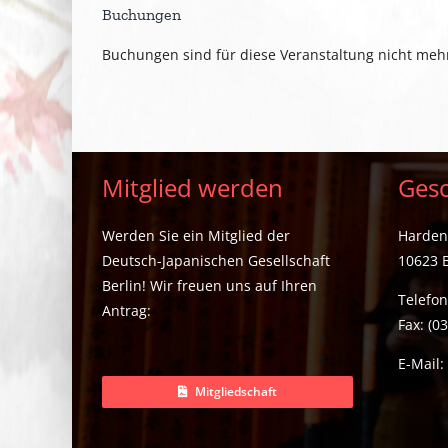
Buchungen
Buchungen sind für diese Veranstaltung nicht meh
Mitglied werden
Gesc
Werden Sie ein Mitglied der
Hardenb
Deutsch-Japanischen Gesellschaft
10623 B
Berlin! Wir freuen uns auf Ihren
Telefon
Antrag:
Fax: (0
E-Mail
Mitgliedschaft