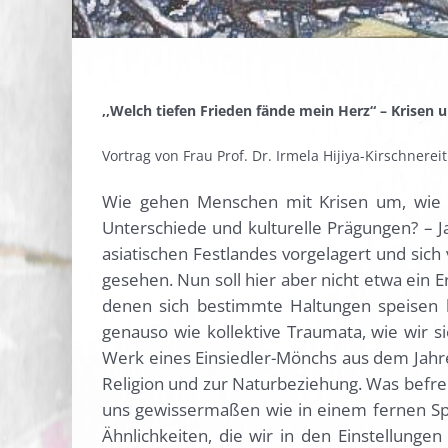
,,Welch tiefen Frieden fände mein Herz“ – Krisen 
Vortrag von Frau Prof. Dr. Irmela Hijiya-Kirschnereit
Wie gehen Menschen mit Krisen um, wie re
Unterschiede und kulturelle Prägungen? – 
asiatischen Festlandes vorgelagert und sic
gesehen. Nun soll hier aber nicht etwa ein
denen sich bestimmte Haltungen speisen kön
genauso wie kollektive Traumata, wie wir si
Werk eines Einsiedler-Mönchs aus dem Jahre 
Religion und zur Naturbeziehung. Was befre
uns gewissermaßen wie in einem fernen Spie
Ähnlichkeiten, die wir in den Einstellung