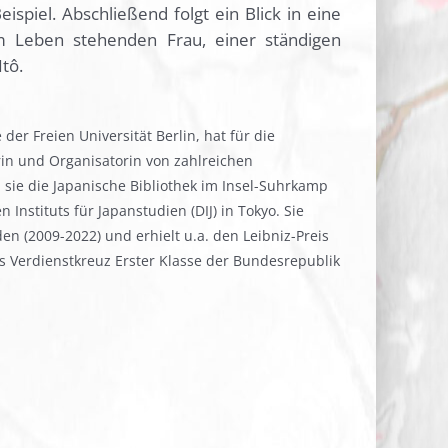
spiel. Abschließend folgt ein Blick in eine
im Leben stehenden Frau, einer ständigen
tô.
 der Freien Universität Berlin, hat für die
orin und Organisatorin von zahlreichen
 sie die Japanische Bibliothek im Insel-Suhrkamp
Instituts für Japanstudien (DIJ) in Tokyo. Sie
en (2009-2022) und erhielt u.a. den Leibniz-Preis
as Verdienstkreuz Erster Klasse der Bundesrepublik