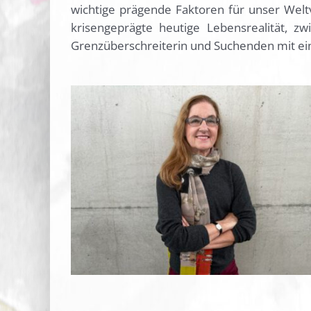
wichtige prägende Faktoren für unser Weltve
krisengeprägte heutige Lebensrealität, z
Grenzüberschreiterin und Suchenden mit ei