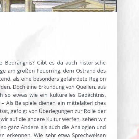
 Bedrängnis? Gibt es da auch historische
Lage am großen Feuerring, dem Ostrand des
kend, als eine besonders gefährdete Region
erden. Doch eine Erkundung von Quellen, aus
ch so etwas wie ein kulturelles Gedächtnis,
 Als Beispiele dienen ein mittelalterliches
sst, gefolgt von Überlegungen zur Rolle der
ir auf die andere Kultur werfen, sehen wir
 so ganz Andere als auch die Analogien und
eiten erkennen. Wie sehr etwa Sprechweisen