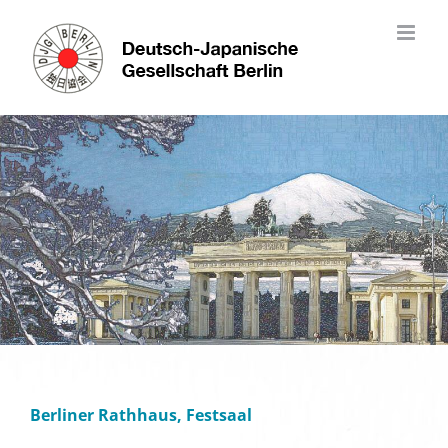
Skip
to
content
Berliner Rathhaus, Festsaal