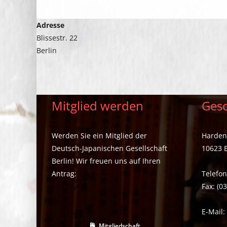
Adresse
Blissestr. 22
Berlin
Mitglied werden
Gesc
Werden Sie ein Mitglied der
Hardenb
Deutsch-Japanischen Gesellschaft
10623 B
Berlin! Wir freuen uns auf Ihren
Antrag:
Telefon
Fax: (0
E-Mail
Mitgliedschaft