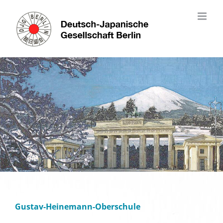
Skip
to
content
Gustav-Heinemann-Oberschule