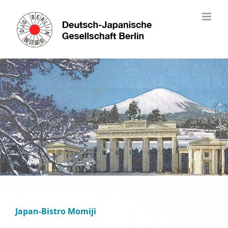
Skip
to
content
Japan-Bistro Momiji