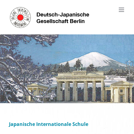
Skip
to
content
Japanische Internationale Schule