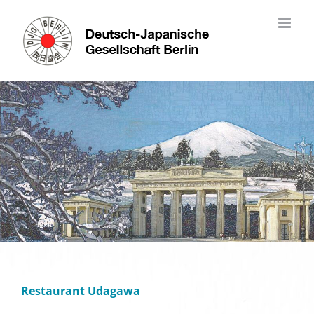
Skip
to
content
Restaurant Udagawa