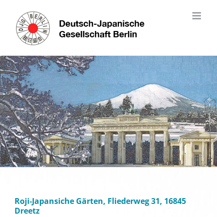
Skip
to
content
Roji-Japansiche Gärten, Fliederweg 31, 16845
Dreetz