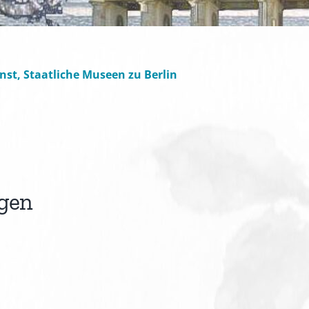
st, Staatliche Museen zu Berlin
gen