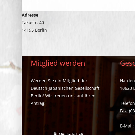
Adresse
Takustr. 40
14195 Berlin
Mitglied werden
Gesc
Werden Sie ein Mitglied der
Hardenb
Deutsch-Japanischen Gesellschaft
10623 B
Berlin! Wir freuen uns auf Ihren
Antrag:
Telefon
Fax: (0
E-Mail
Mitgliedschaft