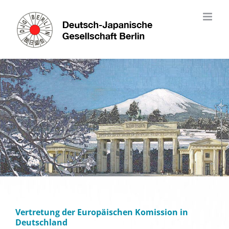
Skip
to
content
Vertretung der Europäischen Komission in
Deutschland