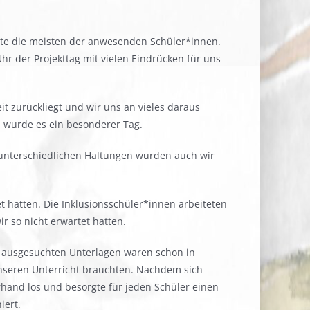
lte die meisten der anwesenden Schüler*innen.
hr der Projekttag mit vielen Eindrücken für uns
it zurückliegt und wir uns an vieles daraus
h wurde es ein besonderer Tag.
 unterschiedlichen Haltungen wurden auch wir
t hatten. Die Inklusionsschüler*innen arbeiteten
r so nicht erwartet hatten.
s ausgesuchten Unterlagen waren schon in
unseren Unterricht brauchten. Nachdem sich
erhand los und besorgte für jeden Schüler einen
iert.