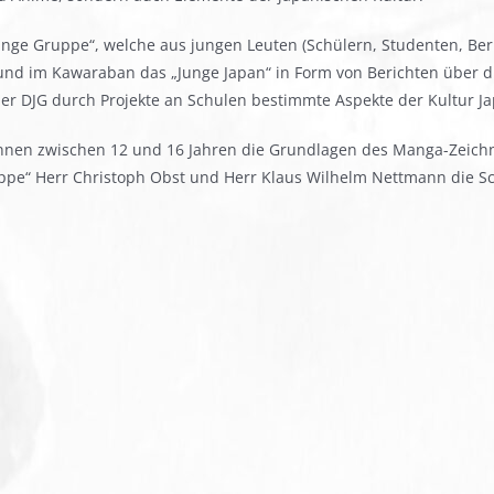
unge Gruppe“, welche aus jungen Leuten (Schülern, Studenten, Ber
d im Kawaraban das „Junge Japan“ in Form von Berichten über die
der DJG durch Projekte an Schulen bestimmte Aspekte der Kultur Ja
nen zwischen 12 und 16 Jahren die Grundlagen des Manga-Zeichne
uppe“ Herr Christoph Obst und Herr Klaus Wilhelm Nettmann die S