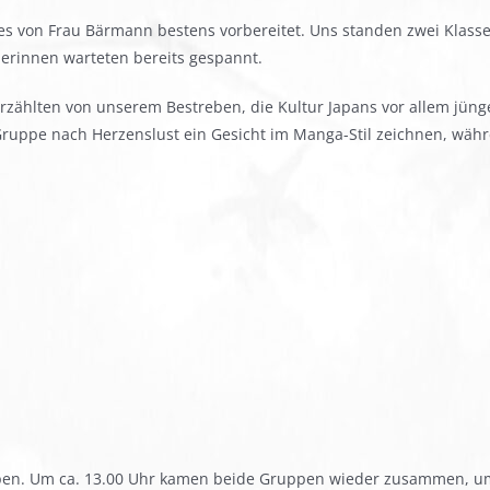
alles von Frau Bärmann bestens vorbereitet. Uns standen zwei Klas
erinnen warteten bereits gespannt.
 erzählten von unserem Bestreben, die Kultur Japans vor allem jü
Gruppe nach Herzenslust ein Gesicht im Manga-Stil zeichnen, währ
pen. Um ca. 13.00 Uhr kamen beide Gruppen wieder zusammen, um 