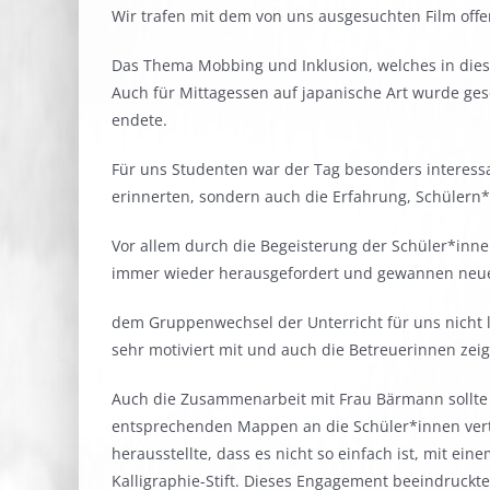
Wir trafen mit dem von uns ausgesuchten Film offe
Das Thema Mobbing und Inklusion, welches in dies
Auch für Mittagessen auf japanische Art wurde geso
endete.
Für uns Studenten war der Tag besonders interessan
erinnerten, sondern auch die Erfahrung, Schülern*
Vor allem durch die Begeisterung der Schüler*inn
immer wieder herausgefordert und gewannen neue
dem Gruppenwechsel der Unterricht für uns nicht la
sehr motiviert mit und auch die Betreuerinnen zeig
Auch die Zusammenarbeit mit Frau Bärmann sollte 
entsprechenden Mappen an die Schüler*innen verte
herausstellte, dass es nicht so einfach ist, mit e
Kalligraphie-Stift. Dieses Engagement beeindruckte