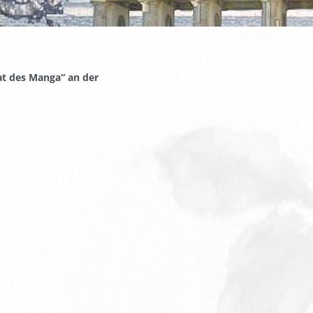
at des Manga“ an der