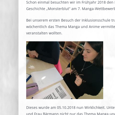
Schon einmal besuchten wir im Frühjahr 2018 den 
Geschichte „Monsterblut“ am 7. Manga-Wettbewerb 
Bei unserem ersten Besuch der Inklusionsschule tr
wöchentlich das Thema Manga und Anime vermittelt 
veranstalten wollten.
Dieses wurde am 05.10.2018 nun Wirklichkeit. Unt
und Frau Bärmann nicht nur das Thema Manga un