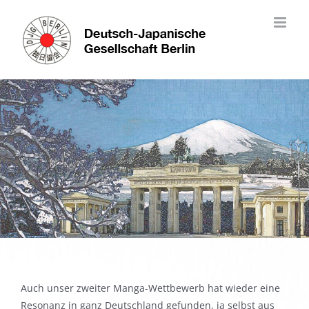
Skip
to
content
Auch unser zweiter Manga-Wettbewerb hat wieder eine
Resonanz in ganz Deutschland gefunden, ja selbst aus