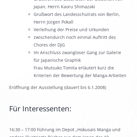
Japan, Herrn Kaoru Shimazaki
Grußwort des Landesschulrats von Berlin,
Herrn Jürgen Pokall
Verleihung der Preise und Urkunden
zwischendurch noch einmal Auftritt des
Chores der DJG
Im Anschluss zwangloser Gang zur Galerie
für Japanische Graphik
Frau Mutsuko Tomita erläutert kurz die
Kriterien der Bewertung der Manga-Arbeiten
Eröffnung der Ausstellung (dauert bis 6.1.2008)
Für Interessenten:
16:30 – 17:00 Führung im Depot „Hokusais Manga und