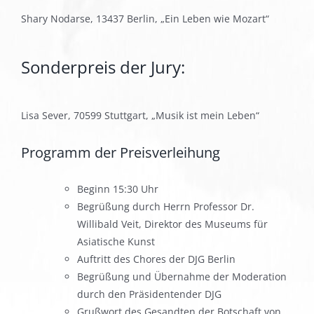
Shary Nodarse, 13437 Berlin, „Ein Leben wie Mozart“
Sonderpreis der Jury:
Lisa Sever, 70599 Stuttgart, „Musik ist mein Leben“
Programm der Preisverleihung
Beginn 15:30 Uhr
Begrüßung durch Herrn Professor Dr.
Willibald Veit, Direktor des Museums für
Asiatische Kunst
Auftritt des Chores der DJG Berlin
Begrüßung und Übernahme der Moderation
durch den Präsidentender DJG
Grußwort des Gesandten der Botschaft von