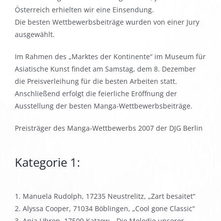
Österreich erhielten wir eine Einsendung.
Die besten Wettbewerbsbeiträge wurden von einer Jury
ausgewählt.
Im Rahmen des „Marktes der Kontinente“ im Museum für
Asiatische Kunst findet am Samstag, dem 8. Dezember
die Preisverleihung für die besten Arbeiten statt.
Anschließend erfolgt die feierliche Eröffnung der
Ausstellung der besten Manga-Wettbewerbsbeiträge.
Preisträger des Manga-Wettbewerbs 2007 der DJG Berlin
Kategorie 1:
1. Manuela Rudolph, 17235 Neustrelitz, „Zart besaitet“
2. Alyssa Cooper, 71034 Böblingen, „Cool gone Classic“
3. Anja Uhren, 17509 Katzow, „Die Melodie unserer