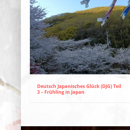
Deutsch Japanisches Glück (DJG) Teil
3 – Frühling in Japan