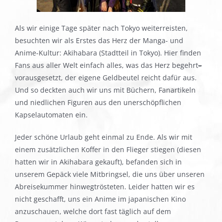
Als wir einige Tage später nach Tokyo weiterreisten,
besuchten wir als Erstes das Herz der Manga- und
Anime-Kultur: Akihabara (Stadtteil in Tokyo). Hier finden
Fans aus aller Welt einfach alles, was das Herz begehrt
–
vorausgesetzt, der eigene Geldbeutel reicht dafür aus.
Und so deckten auch wir uns mit Büchern, Fanartikeln
und niedlichen Figuren aus den unerschöpflichen
Kapselautomaten ein.
Jeder schöne Urlaub geht einmal zu Ende. Als wir mit
einem zusätzlichen Koffer in den Flieger stiegen (diesen
hatten wir in Akihabara gekauft), befanden sich in
unserem Gepäck viele Mitbringsel, die uns über unseren
Abreisekummer hinwegtrösteten. Leider hatten wir es
nicht geschafft, uns ein Anime im japanischen Kino
anzuschauen, welche dort fast täglich auf dem