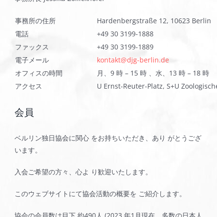
事務所の住所
Hardenbergstraße 12, 10623 Berlin
電話
+49 30 3199-1888
ファックス
+49 30 3199-1889
電子メール
kontakt@djg-berlin.de
オフィスの時間
月、9 時 – 15 時 、水、13 時 – 18 時
アクセス
U Ernst-Reuter-Platz, S+U Zoologisc
会員
ベルリン独日協会に関心 をお持ちいただき、あり がとうござ
います。
入会ご希望の方々、心よ り歓迎いたします。
このウェブサイトにて協会活動の概要を ご紹介します。
協会の会員数は目下 約490人 (2023 年1月現在、多数の日本人