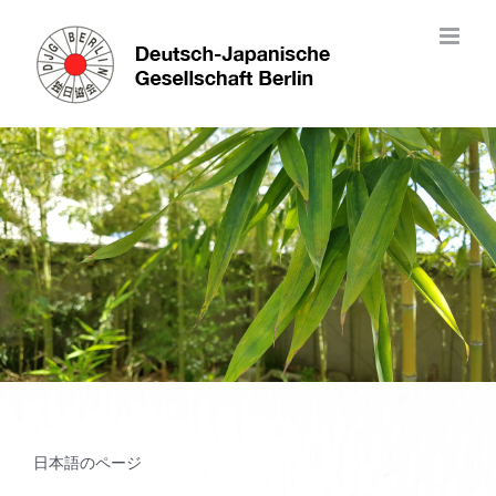
Skip
to
content
日本語のページ