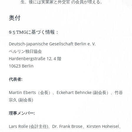
生、後には実業家と外交官 の会員が増える。
奥付
§ 5 TMGに基づく情報：
Deutsch-Japanische Gesellschaft Berlin e. V.
ベルリン独日協会
Hardenbergstraße 12, 4 階
10623 Berlin
代表者
:
Martin Eberts（会長）、Eckehart Behncke (副会長）、竹谷
宗久 (副会長)
理事メンバー
:
Lars Rolle (会計主任)、Dr. Frank Brose、Kirsten Hoheisel、