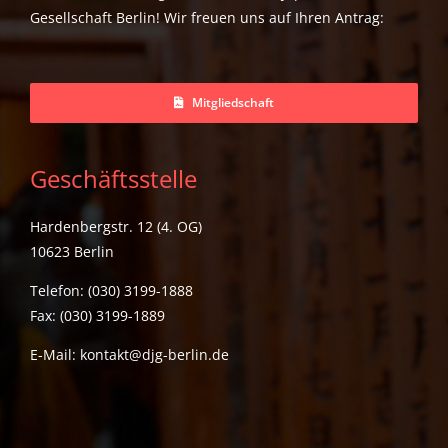
Gesellschaft Berlin! Wir freuen uns auf Ihren Antrag:
Mitgliedschaft
Geschäftsstelle
Hardenbergstr. 12 (4. OG)
10623 Berlin
Telefon: (030) 3199-1888
Fax: (030) 3199-1889
E-Mail:
kontakt@djg-berlin.de