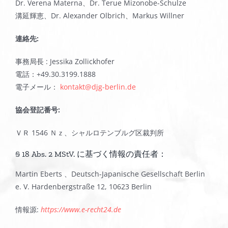
Dr. Verena Materna、Dr. Terue Mizonobe-Schulze
溝延輝恵、Dr. Alexander Olbrich、Markus Willner
連絡先
:
事務局長 : Jessika Zollickhofer
電話：+49.30.3199.1888
電子メール：
kontakt@djg-berlin.de
協会登記番号
:
ＶＲ 1546 Ｎｚ、シャルロテンブルグ区裁判所
§ 18 Abs. 2 MStV. に基づく情報の責任者：
Martin Eberts 、Deutsch-Japanische Gesellschaft Berlin
e. V. Hardenbergstraße 12, 10623 Berlin
情報源:
https://www.e-recht24.de