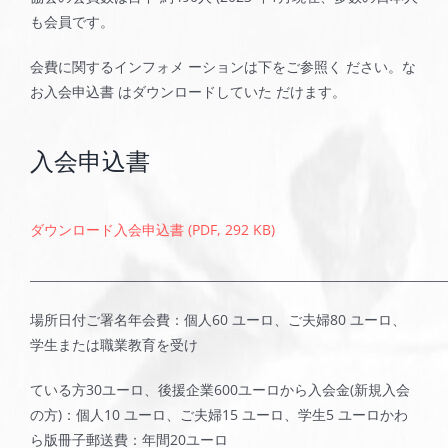
も会員です。
会費に関するインフォメ ーションは下をご参照く ださい。な
お入会申込書 はダウンロードしていた だけます。
入会申込書
ダウンロード入会申込書 (PDF, 292 KB)
_____________________________________________________________________
場所日付ご署名年会費：個人60 ユーロ、ご夫婦80 ユーロ、
学生または職業教育を受け
ている方30ユーロ、後援企業600ユーロから入会金(新規入会
の方)：個人10 ユーロ、ご夫婦15 ユーロ、学生5 ユーロかわ
ら版冊子郵送費：年間20ユーロ