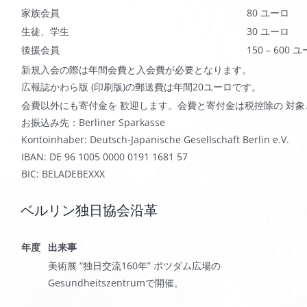
家族会員
80 ユーロ
生徒、学生
30 ユーロ
後援会員
150 – 600 
新規入会の際は年間会費と入会費が必要となります。
広報誌かわら版 (印刷版)の郵送費は年間20ユーロです。
会費以外にも寄付金を 歓迎します。会費と寄付金は税控除の 対
お振込み先：Berliner Sparkasse
Kontoinhaber: Deutsch-Japanische Gesellschaft Berlin e.V.
IBAN: DE 96 1005 0000 0191 1681 57
BIC: BELADEBEXXX
ベルリン独日協会沿革
年度
出来事
美術展 “独日交流160年” ポツダム広場の
Gesundheitszentrumで開催。